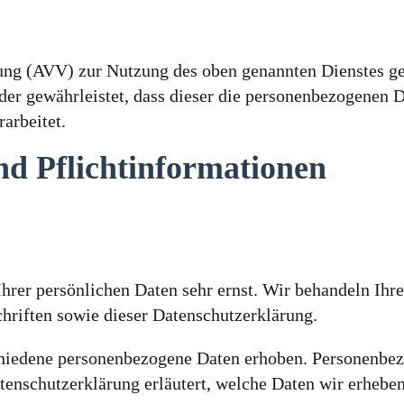
ung (AVV) zur Nutzung des oben genannten Dienstes ges
 der gewährleistet, dass dieser die personenbezogenen 
arbeitet.
nd Pflicht­informationen
Ihrer persönlichen Daten sehr ernst. Wir behandeln Ih
hriften sowie dieser Datenschutzerklärung.
hiedene personenbezogene Daten erhoben. Personenbezo
tenschutzerklärung erläutert, welche Daten wir erheben 