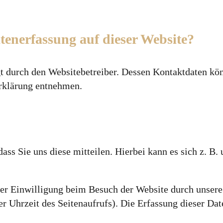
atenerfassung auf dieser Website?
gt durch den Websitebetreiber. Dessen Kontaktdaten k
erklärung entnehmen.
ss Sie uns diese mitteilen. Hierbei kann es sich z. B.
r Einwilligung beim Besuch der Website durch unsere 
er Uhrzeit des Seitenaufrufs). Die Erfassung dieser Dat