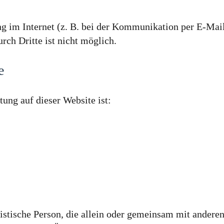
ng im Internet (z. B. bei der Kommunikation per E-Mai
rch Dritte ist nicht möglich.
e
tung auf dieser Website ist:
juristische Person, die allein oder gemeinsam mit ander