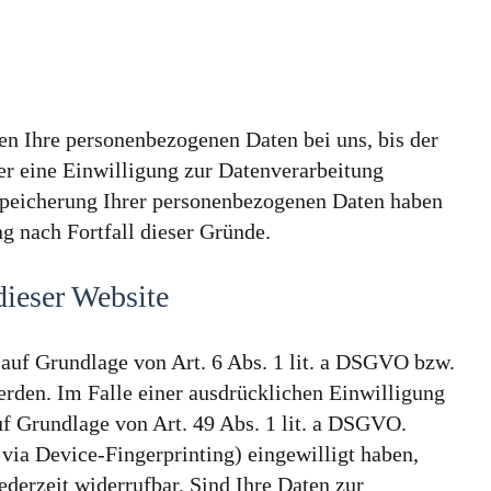
en Ihre personenbezogenen Daten bei uns, bis der
er eine Einwilligung zur Datenverarbeitung
e Speicherung Ihrer personenbezogenen Daten haben
ng nach Fortfall dieser Gründe.
ieser Website
 auf Grundlage von Art. 6 Abs. 1 lit. a DSGVO bzw.
erden. Im Falle einer ausdrücklichen Einwilligung
uf Grundlage von Art. 49 Abs. 1 lit. a DSGVO.
 via Device-Fingerprinting) eingewilligt haben,
derzeit widerrufbar. Sind Ihre Daten zur