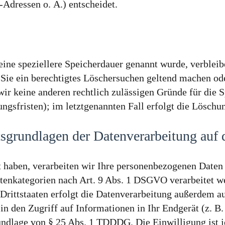
Adressen o. Ä.) entscheidet.
eine speziellere Speicherdauer genannt wurde, verbleib
 Sie ein berechtigtes Löschersuchen geltend machen od
 wir keine anderen rechtlich zulässigen Gründe für di
ngsfristen); im letztgenannten Fall erfolgt die Löschu
grundlagen der Datenverarbeitung auf d
gt haben, verarbeiten wir Ihre personenbezogenen Daten
atenkategorien nach Art. 9 Abs. 1 DSGVO verarbeitet w
Drittstaaten erfolgt die Datenverarbeitung außerdem a
in den Zugriff auf Informationen in Ihr Endgerät (z. B.
undlage von § 25 Abs. 1 TDDDG. Die Einwilligung ist je