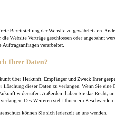
freie Bereitstellung der Website zu gewährleisten. And
r die Website Verträge geschlossen oder angebahnt wer
e Auftragsanfragen verarbeitet.
ch Ihrer Daten?
uskunft über Herkunft, Empfänger und Zweck Ihrer gesp
r Löschung dieser Daten zu verlangen. Wenn Sie eine E
e Zukunft widerrufen. Außerdem haben Sie das Recht, 
verlangen. Des Weiteren steht Ihnen ein Beschwerderec
enschutz können Sie sich jederzeit an uns wenden.