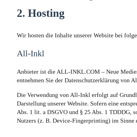
2. Hosting
Wir hosten die Inhalte unserer Website bei fol
All-Inkl
Anbieter ist die ALL-INKL.COM – Neue Medien M
entnehmen Sie der Datenschutzerklärung von Al
Die Verwendung von All-Inkl erfolgt auf Grundla
Darstellung unserer Website. Sofern eine entspr
Abs. 1 lit. a DSGVO und § 25 Abs. 1 TDDDG, so
Nutzers (z. B. Device-Fingerprinting) im Sinne