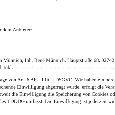
gendem Anbieter:
ünnich, Inh. René Münnich, Hauptstraße 68, 02742 Fr
l-Inkl:
https://all-inkl.com/datenschutzinformationen/
.
ge von Art. 6 Abs. 1 lit. f DSGVO. Wir haben ein berec
echende Einwilligung abgefragt wurde, erfolgt die Vera
weit die Einwilligung die Speicherung von Cookies od
 des TDDDG umfasst. Die Einwilligung ist jederzeit wid