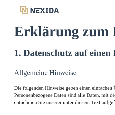
Skip
to
content
Erklärung zum 
1. Datenschutz auf einen 
Allgemeine Hinweise
Die folgenden Hinweise geben einen einfachen Ü
Personenbezogene Daten sind alle Daten, mit d
entnehmen Sie unserer unter diesem Text aufge