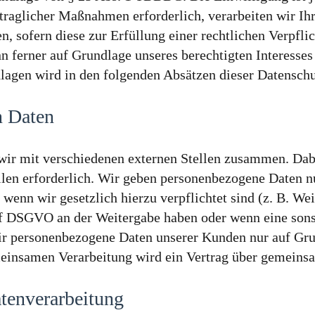
raglicher Maßnahmen erforderlich, verarbeiten wir Ihre
 sofern diese zur Erfüllung einer rechtlichen Verpflic
 ferner auf Grundlage unseres berechtigten Interesses 
dlagen wird in den folgenden Absätzen dieser Datenschu
n Daten
wir mit verschiedenen externen Stellen zusammen. Dabe
len erforderlich. Wir geben personenbezogene Daten nu
, wenn wir gesetzlich hierzu verpflichtet sind (z. B. 
it. f DSGVO an der Weitergabe haben oder wenn eine son
ir personenbezogene Daten unserer Kunden nur auf Grun
meinsamen Verarbeitung wird ein Vertrag über gemeins
atenverarbeitung